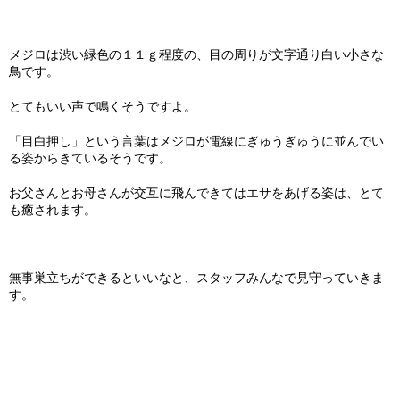
メジロは渋い緑色の１１ｇ程度の、目の周りが文字通り白い小さな
鳥です。
とてもいい声で鳴くそうですよ。
「目白押し」という言葉はメジロが電線にぎゅうぎゅうに並んでい
る姿からきているそうです。
お父さんとお母さんが交互に飛んできてはエサをあげる姿は、とて
も癒されます。
無事巣立ちができるといいなと、スタッフみんなで見守っていきま
す。