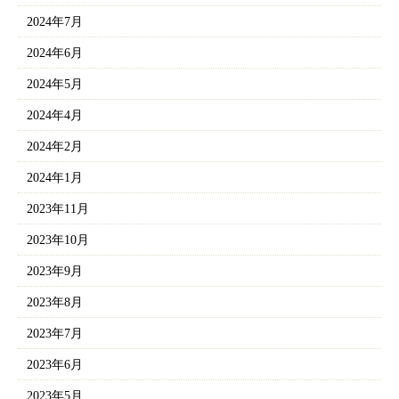
2024年7月
2024年6月
2024年5月
2024年4月
2024年2月
2024年1月
2023年11月
2023年10月
2023年9月
2023年8月
2023年7月
2023年6月
2023年5月