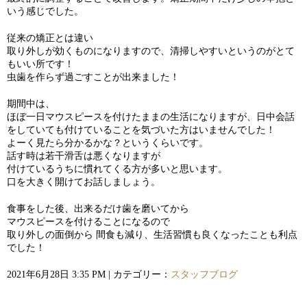
いう感じでした。
従来の矯正とは違い
取り外しが効くものになりますので、清掃しやすいというのがとて
もいい所です！
虫歯を作らず過ごすことが出来ました！
期間中は、
ほぼ一日マウスピースを付けたままの生活になりますが、日中会話
をしていても付けていることを気づいた方はいませんでした！
よーく見たら分かるかな？というくらいです。
話す時は若干滑舌は悪くなりますが
付けているうちに慣れてくる方が多いと思います。
口を大きく開けてお話しましょう。
食事をした後、出来るだけ歯を磨いてから
マウスピースを付けることになるので
取り外しの面倒から 間食も減り、生活習慣も良くなったことも利点
でした！
2021年6月28日 3:35 PM | カテゴリー：
スタッフブログ