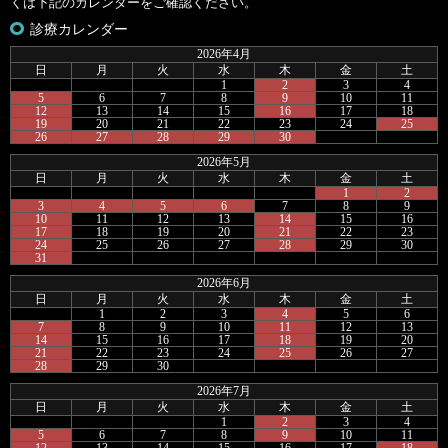
くは下記のカレンダーをご確認ください。
診療カレンダー
2026年4月
日
月
火
水
木
金
土
1
2
3
4
5
6
7
8
9
10
11
12
13
14
15
16
17
18
19
20
21
22
23
24
25
26
27
28
29
30
2026年5月
日
月
火
水
木
金
土
1
2
3
4
5
6
7
8
9
10
11
12
13
14
15
16
17
18
19
20
21
22
23
24
25
26
27
28
29
30
31
2026年6月
日
月
火
水
木
金
土
1
2
3
4
5
6
7
8
9
10
11
12
13
14
15
16
17
18
19
20
21
22
23
24
25
26
27
28
29
30
2026年7月
日
月
火
水
木
金
土
1
2
3
4
5
6
7
8
9
10
11
12
13
14
15
16
17
18