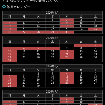
くは下記のカレンダーをご確認ください。
診療カレンダー
2026年4月
日
月
火
水
木
金
土
1
2
3
4
5
6
7
8
9
10
11
12
13
14
15
16
17
18
19
20
21
22
23
24
25
26
27
28
29
30
2026年5月
日
月
火
水
木
金
土
1
2
3
4
5
6
7
8
9
10
11
12
13
14
15
16
17
18
19
20
21
22
23
24
25
26
27
28
29
30
31
2026年6月
日
月
火
水
木
金
土
1
2
3
4
5
6
7
8
9
10
11
12
13
14
15
16
17
18
19
20
21
22
23
24
25
26
27
28
29
30
2026年7月
日
月
火
水
木
金
土
1
2
3
4
5
6
7
8
9
10
11
12
13
14
15
16
17
18