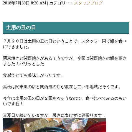
2018年7月30日 8:26 AM | カテゴリー：
スタッフブログ
土用の丑の日
７月２０日は土用の丑の日ということで、スタッフ一同で鰻を食べ
に行きました。
関東焼きと関西焼きがあるそうですが、今回は関西焼きの鰻を頂き
ました！パリッとした
食感でとても美味しかったです。
浜松は関東風の店と関西風の店が混在している地域だそうです。
今年は土用の丑の日が２回あるそうなので、食べ比べてみるのもい
いですね！
真夏日が続いていますが、暑さに負けずに頑張ります！