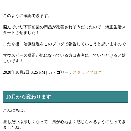
このように確認できます。
悩んでいた下顎前歯の凹凸が改善されそうだったので、矯正生活ス
タートさせました！
また今後 治療経過をこのブログで報告していこうと思いますので
マウスピース矯正が気になっている方は参考にしていただけると嬉
しいです！
2020年10月2日 3:25 PM | カテゴリー：
スタッフブログ
10月から変わります
こんにちは。
昼もだいぶ涼しくなって 風が心地よく感じられるようになってき
ましたね。