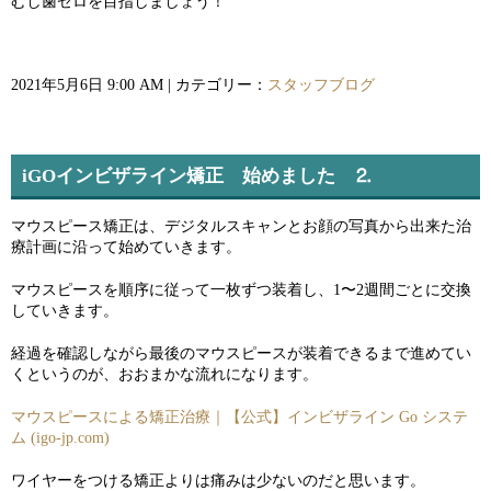
むし歯ゼロを目指しましょう！
2021年5月6日 9:00 AM | カテゴリー：
スタッフブログ
iGOインビザライン矯正 始めました ⒉
マウスピース矯正は、デジタルスキャンとお顔の写真から出来た治
療計画に沿って始めていきます。
マウスピースを順序に従って一枚ずつ装着し、1〜2週間ごとに交換
していきます。
経過を確認しながら最後のマウスピースが装着できるまで進めてい
くというのが、おおまかな流れになります。
マウスピースによる矯正治療｜【公式】インビザライン Go システ
ム (igo-jp.com)
ワイヤーをつける矯正よりは痛みは少ないのだと思います。