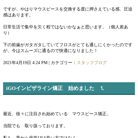
ですが、やはりマウスピースを交換する度に押さえている感、圧迫
感はあります。
日常生活で集中を欠く程ではないかなぁと思います。（個人差あ
り）
下の前歯がガタガタしていてフロスがとても通しにくかったのです
が、今はスムーズに通るので快適になりました！
2021年4月19日 4:24 PM | カテゴリー：
スタッフブログ
iGOインビザライン矯正 始めました ⒈
最近、徐々に注目され始めている マウスピース矯正。
当院でも 取り扱っております。
私も、昔から歯並びは良い方ではなく、