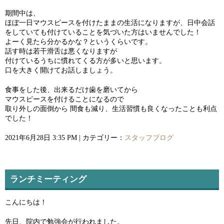
期間中は、
ほぼ一日マウスピースを付けたままの生活になりますが、日中会話
をしていても付けていることを気づいた方はいませんでした！
よーく見たら分かるかな？というくらいです。
話す時は若干滑舌は悪くなりますが
付けているうちに慣れてくる方が多いと思います。
口を大きく開けてお話しましょう。
食事をした後、出来るだけ歯を磨いてから
マウスピースを付けることになるので
取り外しの面倒から 間食も減り、生活習慣も良くなったことも利点
でした！
2021年6月28日 3:35 PM | カテゴリー：
スタッフブログ
ランチミーティング
こんにちは！
先日、院内で勉強会が行われました。