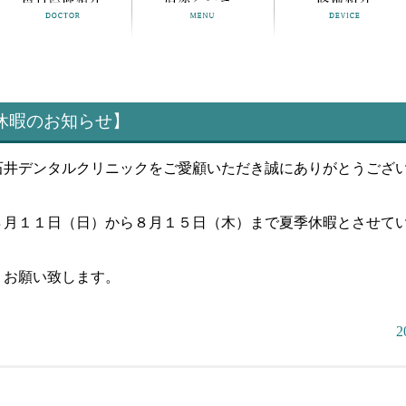
休暇のお知らせ】
石井デンタルクリニックをご愛顧いただき誠にありがとうござ
８月１１日（日）から８月１５日（木）まで夏季休暇とさせて
くお願い致します。
2