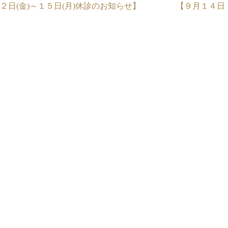
２日(金)～１５日(月)休診のお知らせ】
【９月１４日